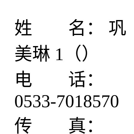
姓 名： 巩
美琳 1（）
电 话：
0533-7018570
传 真：