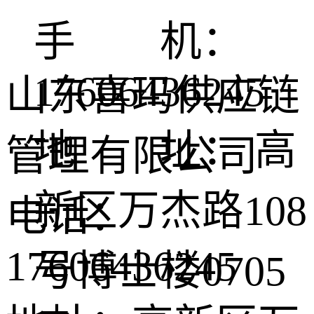
手 机：
17606436245
山东喜玛供应链
地 址： 高
管理有限公司
新区万杰路108
电话：
17606436245
号博士楼0705