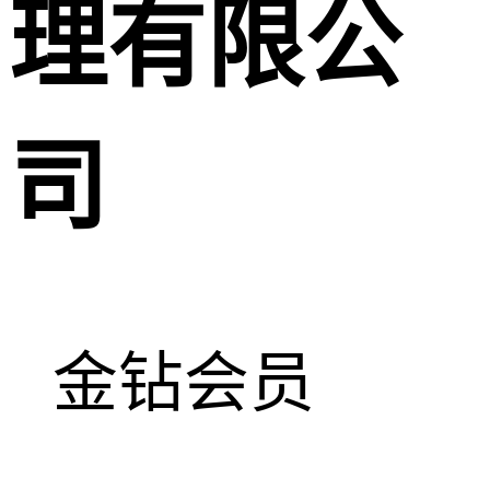
理有限公
司
金钻会员