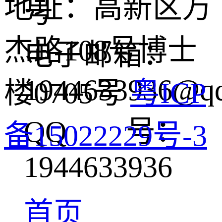
地址：高新区万
号
杰路108号博士
电子邮箱：
1944633936@q
楼0705号
粤ICP
QQ 号：
备15022229号-3
1944633936
首页